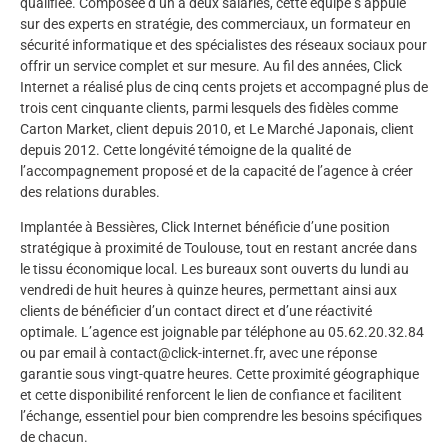
qualifiée. Composée d’un à deux salariés, cette équipe s’appuie
sur des experts en stratégie, des commerciaux, un formateur en
sécurité informatique et des spécialistes des réseaux sociaux pour
offrir un service complet et sur mesure. Au fil des années, Click
Internet a réalisé plus de cinq cents projets et accompagné plus de
trois cent cinquante clients, parmi lesquels des fidèles comme
Carton Market, client depuis 2010, et Le Marché Japonais, client
depuis 2012. Cette longévité témoigne de la qualité de
l’accompagnement proposé et de la capacité de l’agence à créer
des relations durables.
Implantée à Bessières, Click Internet bénéficie d’une position
stratégique à proximité de Toulouse, tout en restant ancrée dans
le tissu économique local. Les bureaux sont ouverts du lundi au
vendredi de huit heures à quinze heures, permettant ainsi aux
clients de bénéficier d’un contact direct et d’une réactivité
optimale. L’agence est joignable par téléphone au 05.62.20.32.84
ou par email à
contact@click-internet.fr
, avec une réponse
garantie sous vingt-quatre heures. Cette proximité géographique
et cette disponibilité renforcent le lien de confiance et facilitent
l’échange, essentiel pour bien comprendre les besoins spécifiques
de chacun.