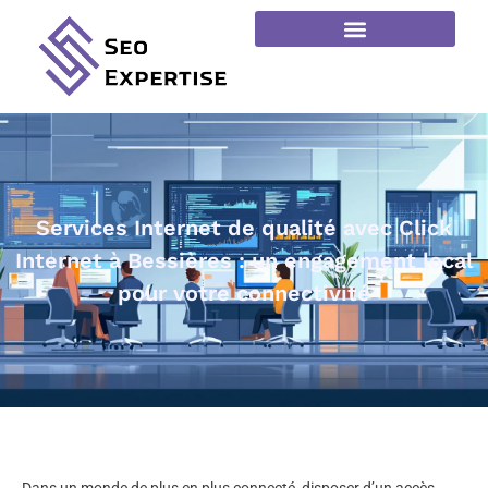
Services Internet de qualité avec Click
Internet à Bessières : un engagement local
pour votre connectivité