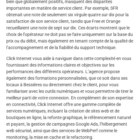
bien que globalement positifs, masquent des disparités
importantes en matière de service client. Par exemple, SFR
obtenait une note de seulement six virgule quatre sur dix pour la
satisfaction de son service client, tandis que Free et Orange
recueillaient une note de sept sur dix. Ces écarts montrent que le
choix de l’opérateur ne doit pas se faire uniquement sur la base du
prix ou du débit, mais également en tenant compte de la qualité de
l’accompagnement et de la fiabilité du support technique.
Click Internet vous aide à naviguer dans cette complexité en vous
fournissant des informations claires et objectives sur les
performances des différents opérateurs. L’agence propose
également des formations personnalisées, que ce soit dans ses
locaux à Bessières ou directement chez le client, pour vous
familiariser avec les outils numériques et vous permettre de tirer le
meilleur parti de votre connexion. En complément de son expertise
en connectivité, Click Internet offre une gamme complète de
services numériques, incluant la création de sites web et de
boutiques en ligne, la refonte graphique, le référencement naturel
et payant, la gestion de campagnes Google Ads, l’hébergement
web sécurisé, ainsi que des services de WebPerf comme le
monitoring, la mise en cache et le refactoring.