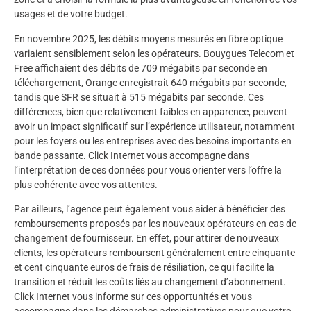
usages et de votre budget.
En novembre 2025, les débits moyens mesurés en fibre optique
variaient sensiblement selon les opérateurs. Bouygues Telecom et
Free affichaient des débits de 709 mégabits par seconde en
téléchargement, Orange enregistrait 640 mégabits par seconde,
tandis que SFR se situait à 515 mégabits par seconde. Ces
différences, bien que relativement faibles en apparence, peuvent
avoir un impact significatif sur l’expérience utilisateur, notamment
pour les foyers ou les entreprises avec des besoins importants en
bande passante. Click Internet vous accompagne dans
l’interprétation de ces données pour vous orienter vers l’offre la
plus cohérente avec vos attentes.
Par ailleurs, l’agence peut également vous aider à bénéficier des
remboursements proposés par les nouveaux opérateurs en cas de
changement de fournisseur. En effet, pour attirer de nouveaux
clients, les opérateurs remboursent généralement entre cinquante
et cent cinquante euros de frais de résiliation, ce qui facilite la
transition et réduit les coûts liés au changement d’abonnement.
Click Internet vous informe sur ces opportunités et vous
accompagne dans les démarches administratives pour que votre